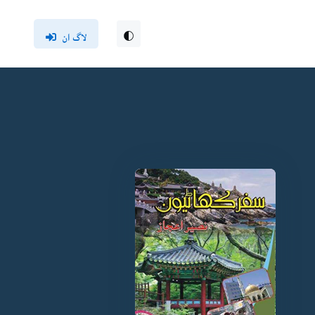
لاگ ان