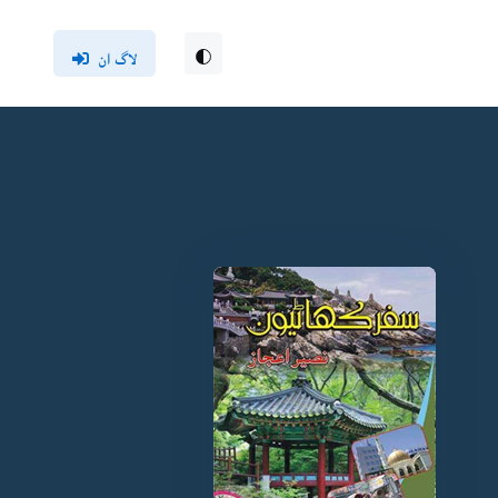
لاگ ان