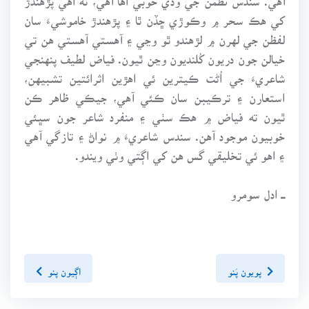
کي هڪ سحر ۾ وڪوڙي ڇڏن ٿا ۽ پڙهندڙ خاموشيءَ سان
لفظن جي لهرن ۾ لڙهندو ٿو وڃي ۽ آهستي آهستي هن تي
خيالن جون دريون کُلنديون وڃن ٿيون. فياض لطيف پنهنجي
شاعريءَ جي اُڻت ڪيترين ئي اهڙين اثرائتين تشبيهن،
استعارن ۽ ترڪيبن سان ڪئي آهي، جيڪي ظاهر ڪن
ٿيون ته فياض ۾ هڪ سٺي ۽ منفرد شاعر جون سڀئي
خوبيون موجود آهن. سندس شاعريءَ ۾ نواڻ ۽ تازگي آهي
۽ اهو ئي تخليقي گس هن کي اڳتي وٺي ويندو.
ـــ ادل سومرو
پويون پَنو
اڳيون پنو