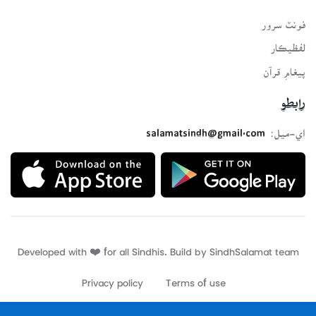
فونٽ سرور
لفظيڪار
پيغامِ قرآن
رابطو
اي-ميل:
salamatsindh@gmail.com
Developed with ❤️ for all Sindhis. Build by
SindhSalamat
team
Privacy policy
Terms of use