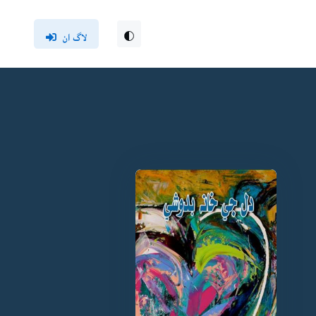
لاگ ان