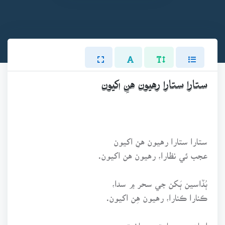
ستارا ستارا رهيون هنِ اکيون
ستارا ستارا رهيون هنِ اکيون
عجب ئي نظارا، رهيون هن اکيون.
ٻُڏاسين ٻَکن جي سحر ۾ سدا،
ڪنارا ڪنارا، رهيون هِن اکيون.
اسان جي عبادت ۽ رياضت عجب،