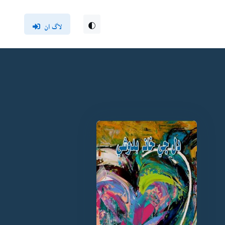
لاگ ان