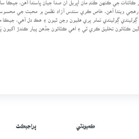
ا آواز رهجي ويندا آهن. خاص ڪري سندس آزاد نظمن ۾ محبت جي محسوس
ر ڳوليندي ڳوليندي تمام پري هليون وڃن ٿيون ۽ هڪ دل آهي، جيڪا
ن ڪٿائون تخليق ڪري ٿي ۽ اهي ڪٿائون جڏهن پيار ڪندڙ اکيون پَس
ڪميونٽي
پراجيڪٽ