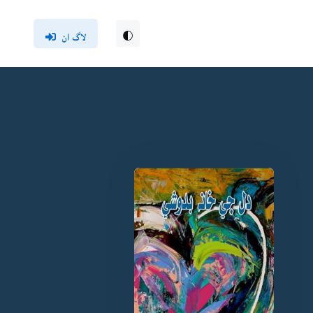
لاگ ان