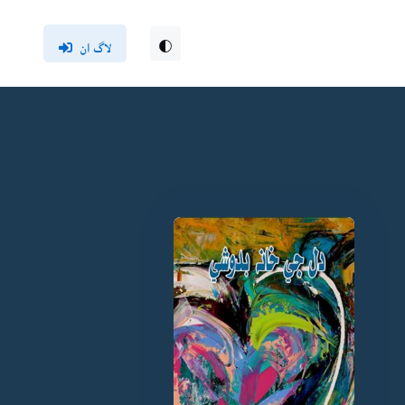
لاگ ان