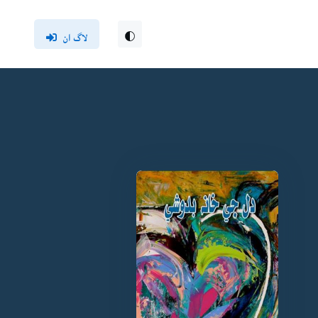
لاگ ان