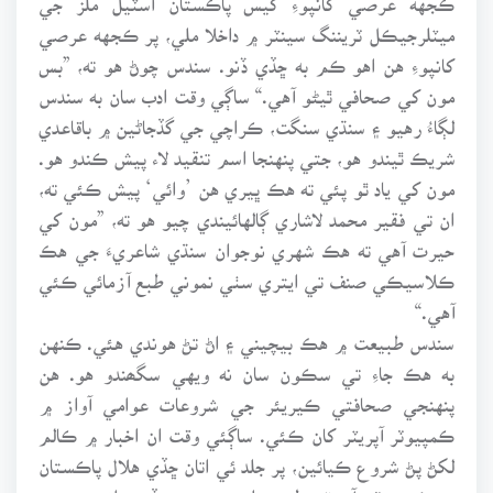
ميٽلرجيڪل ٽريننگ سينٽر ۾ داخلا ملي، پر ڪجهه عرصي
کانپوءِ هن اهو ڪم به ڇڏي ڏنو. سندس چوڻ هو ته، ”بس
مون کي صحافي ٿيڻو آهي.“ ساڳي وقت ادب سان به سندس
لڳاءُ رهيو ۽ سنڌي سنگت، ڪراچي جي گڏجاڻين ۾ باقاعدي
شريڪ ٿيندو هو، جتي پنهنجا اسم تنقيد لاء پيش ڪندو هو.
مون کي ياد ٿو پئي ته هڪ ڀيري هن ’وائي‘ پيش ڪئي ته،
ان تي فقير محمد لاشاري ڳالهائيندي چيو هو ته، ”مون کي
حيرت آهي ته هڪ شهري نوجوان سنڌي شاعريءَ جي هڪ
ڪلاسيڪي صنف تي ايتري سٺي نموني طبع آزمائي ڪئي
آهي.“
سندس طبيعت ۾ هڪ بيچيني ۽ اڻ تڻ هوندي هئي. ڪنهن
به هڪ جاءِ تي سڪون سان نه ويهي سگھندو هو. هن
پنهنجي صحافتي ڪيريئر جي شروعات عوامي آواز ۾
ڪمپيوٽر آپريٽر کان ڪئي. ساڳئي وقت ان اخبار ۾ ڪالم
لکڻ پڻ شروع ڪيائين، پر جلد ئي اتان ڇڏي هلال پاڪستان
۾ ڪمپيوٽر آپريٽر طور هليو ويو ۽ جڏهن اتي سندس