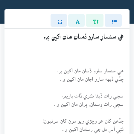
هي سنسار سارو ڏسان مان اکين ۾،
هي سنسار سارو ڏسان مان اکين ۾،
ڇڏي ڏيهه سارو اچان مان اکين ۾.
سڄي رات ڏيئا ڪري ڏات ٻاريم،
سڄي رات وِسمان، ٻران مان اکين ۾.
جڏهن کان هو وڇڙي ويو مون کان سرتيون!
ٽُٽِي آس دل جي رسامان اکين ۾.