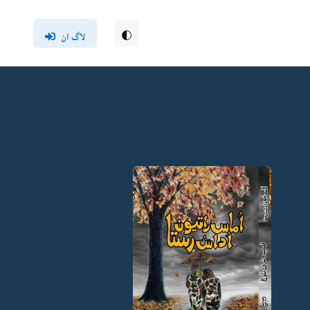
لاگ ان