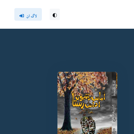
لاگ ان