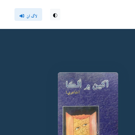
لاگ ان