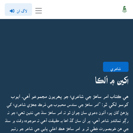
لاگ ان
شاعري
اکين ۾ اُلڪا
ھي ڪتاب امر ساھڙ جي شاعريءَ جو پھريون مجموعو آهي. ايوب
کوسو لکي ٿو:
”امر ساھڙ جي سندس محبوب جي مُرڪ جھڙي شاعريءَ کي
پڙهڻ کان پوءِ آئون دعوي سان چوان ٿو تہ امر ساھڙ سنڌ جي نئين ٽھيءَ جو نہ
رڳو نمائندو شاعر آھي، پر اُن سان گڏ اها بہ حقيقت آھي تہ موجودہ وقت ۾ سنڌ
جي هن خوبصورت خِطي ٿر ۾ امر ساهڙ هڪ اعلي پايي جي شاعر جو رتبو