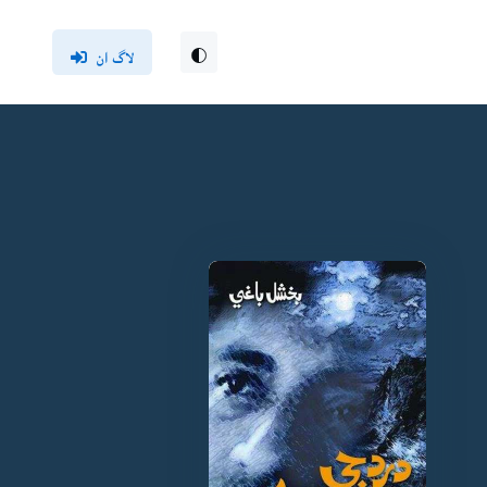
لاگ ان