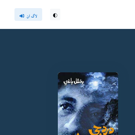
لاگ ان