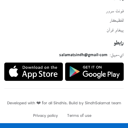
فونٽ سرور
لفظيڪار
پيغامِ قرآن
رابطو
اي-ميل:
salamatsindh@gmail.com
Developed with ❤️ for all Sindhis. Build by
SindhSalamat
team
Privacy policy
Terms of use