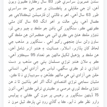
آهن. ان جي مقابلي ۾ پاڪستان ۾ عمر جي حد سراسري
طور 63 سال آهي. اهو بـ فالٽي اِن فَارميشَن ٽيڪنالاجي جو
ڪمال آهي، ٻئي حالت ۾ اهو انگ 60 سال کان مٿي
ڪونهي ڪو. سنگاپور کي باغن جو ملڪ بـ چيو وڃي ٿو،
ننڍڙو ملڪ هئڻ جي ڪري اتي جي حڪمرانن هِن ملڪ کي
ساون وڻن سان جنجهي رکيو آهي . سنگاپور ۾ مذهب جي
لحاظ کان ٻڌازم، اسلام، عسائيت ۽ هندو ازم شامل آهن.
هن ملڪ ۾ پڙهيل لکيل ماڻهن جو تعداد 95 سيڪڙو آهي.
ڪو بـ ملان هندو توڙي مسلمان ٻئي جي مذهب ۾ دست
اندازي نـ ٿو ڪري سگهي. لباس جي آزادي آهي. انساني
حقن جي آزادي تي هي ماڻهو ڪڏهن بـ سوديبازي نـ ٿا ڪن.
مٿيان سماجي توڙي اقتصادي انگ اکر اهو ٻڌائين ٿا تـ هن
ننڍڙي ملڪ ٿوري عرصي ۾ ڪيتري ترقي ڪئي آهي. آئون
15 ڏينهن سنگاپور ۾ رهيس پر مون کي ڪٿي بـ پوليس
وارو نظر ڪو نـ آيو. ڪا بـ گاڏي روڊ تي پارڪ ٿيل مون نـ
ڏٺي. سندن زير زمين ميٽرو سسٽم جو علائقي جي ملڪن