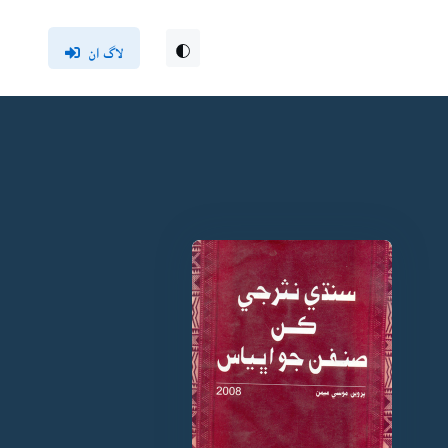
لاگ ان