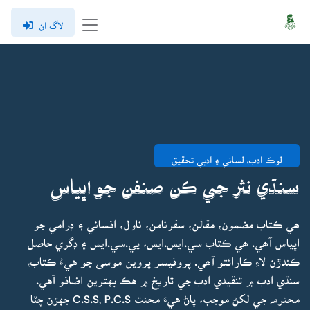
لاگ ان
لوڪ ادب، لساني ۽ ادبي تحقيق
سنڌي نثر جي ڪن صنفن جو اڀياس
ھي ڪتاب مضمون، مقالن، سفرنامن، ناول، افساني ۽ ڊرامي جو
اڀياس آھي. ھي ڪتاب سي.ايس.ايس، پي.سي.ايس ۽ ڊگري حاصل
ڪندڙن لاءِ ڪارائتو آھي. پروفيسر پروين موسى جو هيءُ ڪتاب،
سنڌي ادب ۾ تنقيدي ادب جي تاريخ ۾ هڪ بهترين اضافو آهي.
محترمہ جي لکڻ موجب، پاڻ هيءَ محنت C.S.S, P.C.S جهڙن چٽا