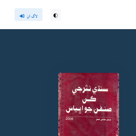
لاگ ان