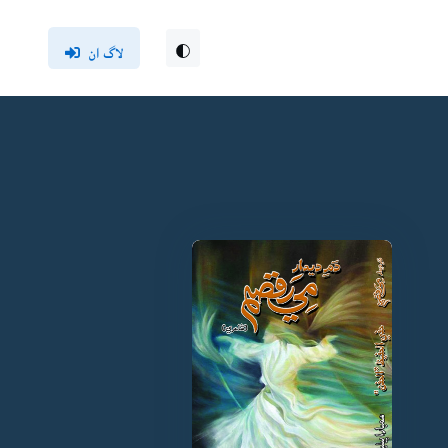
لاگ ان