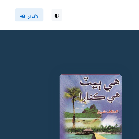
لاگ ان