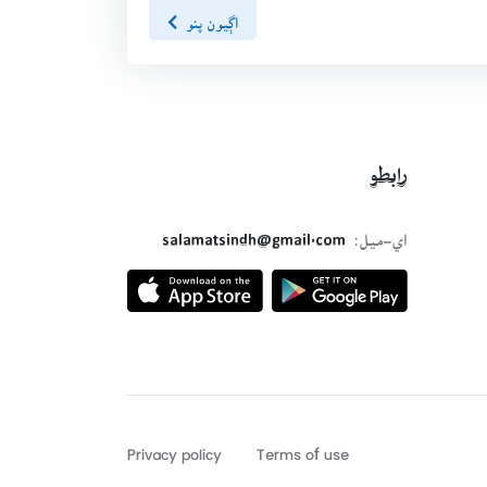
اڳيون پنو
رابطو
اي-ميل:
salamatsindh@gmail.com
Privacy policy
Terms of use