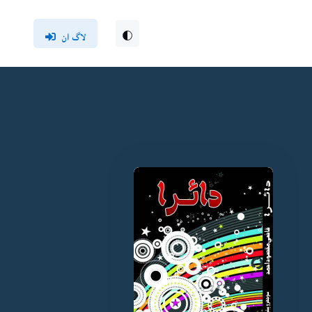
لاگ ان