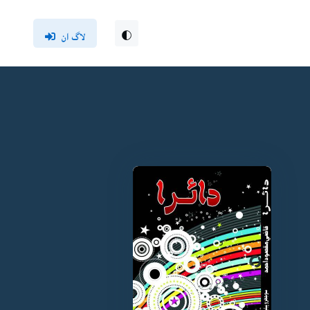
لاگ ان