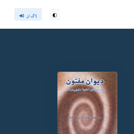
لاگ ان