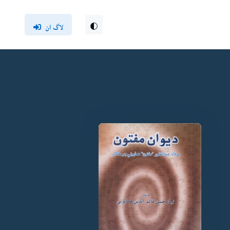
لاگ ان