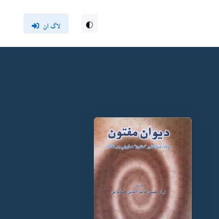
لاگ ان