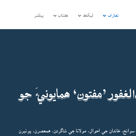
تعارف
ليکڪ
ڪِتابَ
پبلشر
لغفور ’مفتون‘ ھمايونيءَ جو
 سوانح، خاندان جي احوال، مولانا جي شاگردن، همعصرن، پونيرن