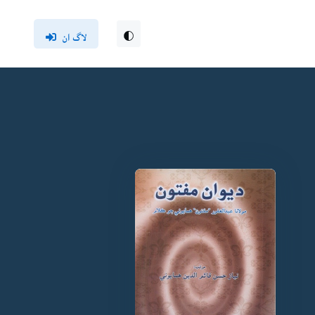
لاگ ان