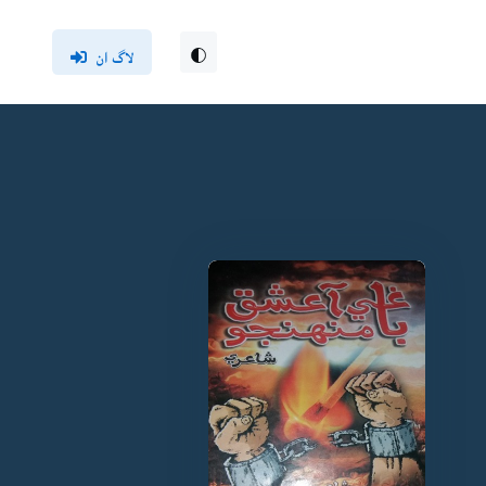
لاگ ان