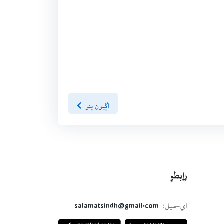
اڳيون پنو
رابطو
اي-ميل:
salamatsindh@gmail.com