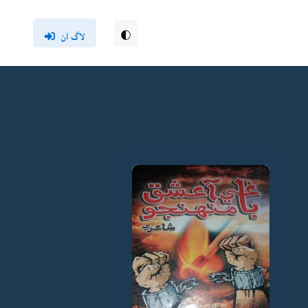
لاگ ان