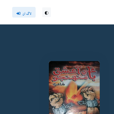
لاگ ان