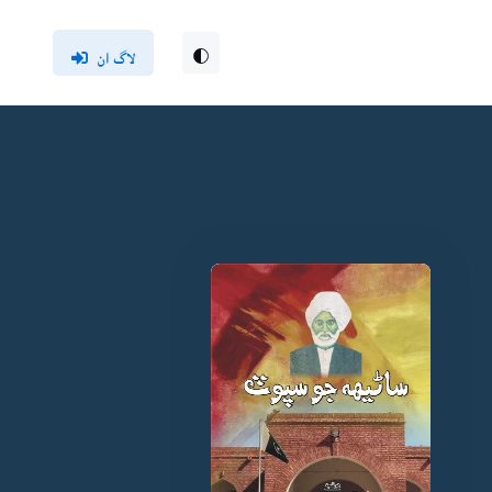
لاگ ان