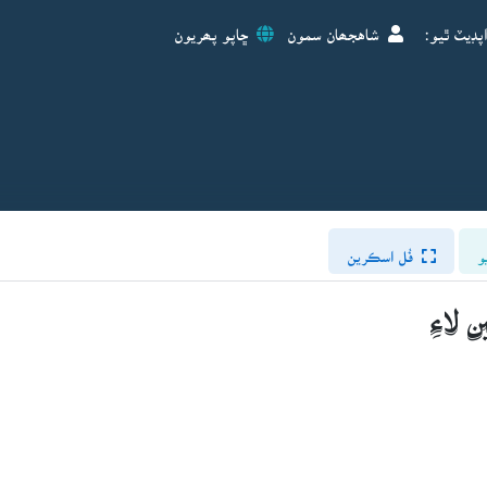
پڊيٽ ٿيو:
شاهجھان سمون
ڇاپو پھريون
و
فُل اسڪرين
لاءِ