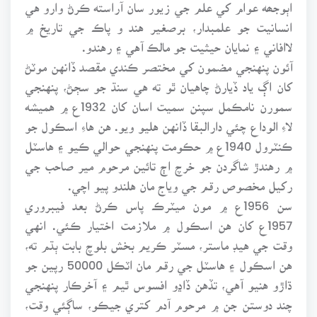
اٻوجھه عوام کي علم جي زيور سان آراسته ڪرڻ وارو هي
انسانيت جو علمبدار، برصغير هند و پاڪ جي تاريخ ۾
لاافاني ۽ نمايان حيثيت جو مالڪ آهي ۽ رهندو.
آئون پنهنجي مضمون کي مختصر ڪندي مقصد ڏانهن موٽڻ
کان اڳ ياد ڏيارڻ چاهيان ٿو ته هي سنڌ جو سڄڻ، پنهنجي
سمورن نامڪمل سپنن سميت اسان کان 1932ع ۾ هميشه
لاءِ الوداع چئي دارالبقا ڏانهن هليو ويو. هن هاءِ اسڪول جو
ڪنٽرول 1940ع ۾ حڪومت پنهنجي حوالي ڪيو ۽ هاسٽل
۾ رهندڙ شاگردن جو خرچ اڄ تائين مرحوم مير صاحب جي
رکيل مخصوص رقم جي وياج مان هلندو پيو اچي.
سن 1956ع ۾ مون ميٽرڪ پاس ڪرڻ بعد فيبروري
1957ع کان هن اسڪول ۾ ملازمت اختيار ڪئي. انهي
وقت جي هيڊ ماستر، مسٽر ڪريم بخش بلوچ بابت ٻڌم ته،
هن اسڪول ۽ هاسٽل جي رقم مان اٽڪل 50000 رپين جو
ڌاڙو هنيو آهي، تڏهن ڏاڍو افسوس ٿيم ۽ آخرڪار پنهنجي
چند دوستن جن ۾ مرحوم آدم کتري جيڪو، ساڳئي وقت،