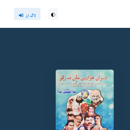
لاگ ان