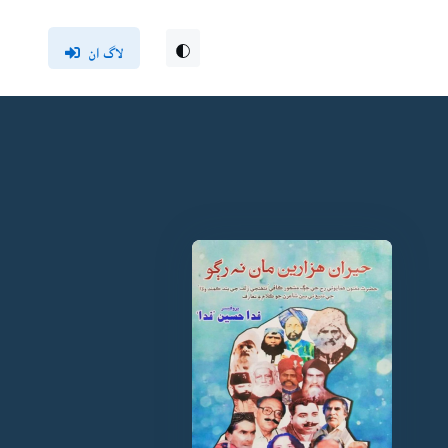
لاگ ان