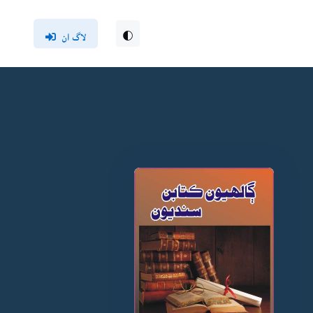
لاگ ان