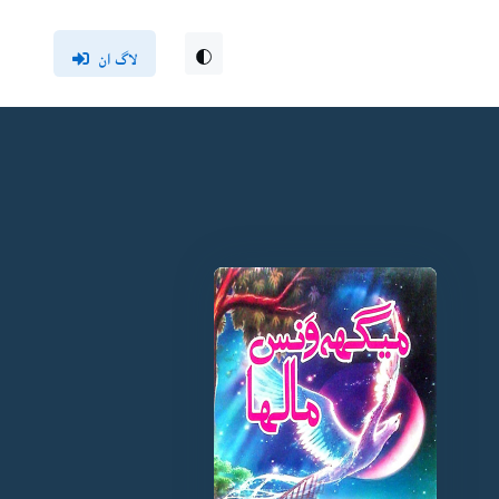
لاگ ان