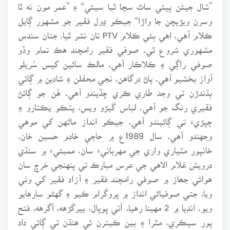
”شال جيئن پيئي ساٿ سچا ٿيا سيئي“ ۽ ”عمر مون نه ٿا
وسرن ويڙيچن جا واڙا“ جيڪو ڍول فقير جو مشهور ڳايل
ڪلام آهي، اهي ٻئي ڪلام PTV تان نشر ٿيا، جتان سندس
مشهوري شروع ٿي. صوفي فقير رامچند هڪ تمام وڏو
صوفي راڳي ۽ ڪلاڪار آهي. مالڪ سائين کيس سُريلو
آواز بخشيو آهي. پاڻ درگاهن، نجي محفلن ۽ شادين ۾ ڳائي
ٻڌندڙن تي وجد طاري ڪري ڇڏيندو آهي. هُن جو ڳائڻ
فقيري رنگ جو آهي. لباس گيڙو ويس، پٽڪو يڪتارو ۽
چپڙيءَ تي ڳائيندو آهي، جيڪو انداز ماڻهن کي موهي
وجهندو آهي. سال 1989ع ۾ حاجي خادم حسين خان،
خانپور مٽياري واري جي مهربانيءَ سان، ممبئيءَ ۾ سنڌي
درويش غلام الاهي جي عرس مبارڪ تي پنهنجي خرچ سان
هوائي جھاز ۾ صوفي رامچند فقير ۽ آزاد فقير کي وٺي
ويا، جتي صوفياڻي انداز ۾ پروگرام ڪيو ۽ گهڻو سارهايو
ويو. انڊيا ۾ 2 مهينا رهيا، اُتي ڀوپال، بيرگڙهه، آگرهه، فتح
پور سيڪري، مٿرا ۽ ٻين ڪيترن ئي هنڌن تي ڳائي داد