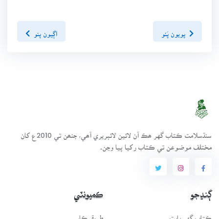
پويون پَنو
اڳيون پنو
سنڌسلامت ڪتاب گهر ھڪ آن لائين لائبريري آھي، جنھن تي 2010ع کان
مختلف موضوعن تي ڪتاب رکيا پيا وڃن.
ڳنڍجو
ڪميونٽي
ڪتاب گهر بابت
طريقيڪار