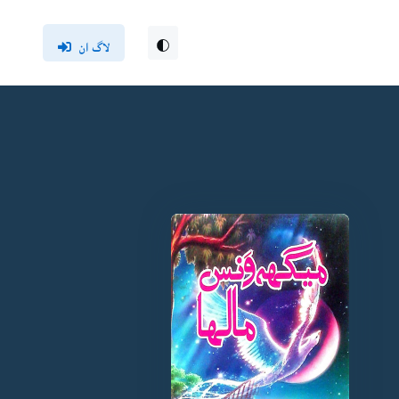
لاگ ان