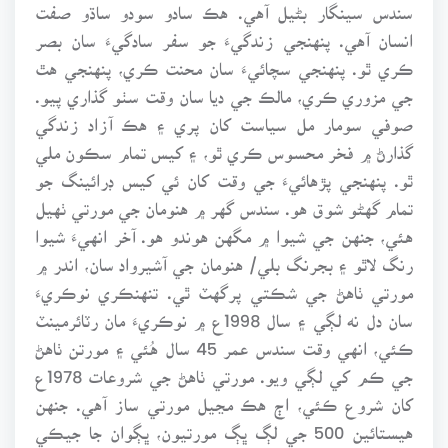
سندس سينگار بڻيل آهي. هڪ سادو سودو ساڌو صفت
انسان آهي. پنهنجي زندگيءَ جو سفر سادگيءَ سان بصر
ڪري ٿو. پنهنجي سچائيءَ سان محنت ڪري، پنهنجي هٿ
جي مزوري ڪري، مالڪ جي ديا سان وقت سٺو گذاري پيو.
صوفي سومار مل سياست کان پري ۽ هڪ آزاد زندگي
گذارڻ ۾ فخر محسوس ڪري ٿو، ۽ کيس تمام سڪون ملي
ٿو. پنهنجي پڙهائيءَ جي وقت کان ئي کيس ڊرائينگ جو
تمام گهڻو شوق هو. سندس گهر ۾ هنومان جي مورتي ٺهيل
هئي، جنهن جي شيوا ۾ مگهن هوندو هو. آخر انهيءَ شيوا
رنگ لاٿو ۽ بجرنگ بلي/ هنومان جي آشيرواد سان، اندر ۾
مورتي ٺاهڻ جي شڪتي پرگهٽ ٿي. تنهنڪري نوڪريءَ
سان دل نه لڳي ۽ سال 1998ع ۾ نوڪريءَ مان رٽائرمينٽ
ڪئي، انهي وقت سندس عمر 45 سال هُئي ۽ مورتن ٺاهڻ
جي ڪم کي لڳي ويو. مورتي ٺاهڻ جي شروعات 1978ع
کان شروع ڪئي، اڄ هڪ مڃيل مورتي ساز آهي. جنهن
هيستائين 500 جي لڳ ڀڳ مورتيون، ڀڳوان جا جيڪي