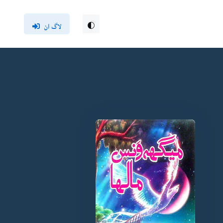
لاگ ان