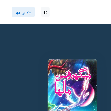
لاگ ان