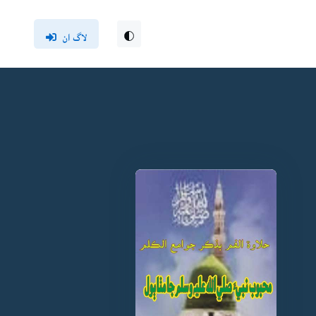
لاگ ان