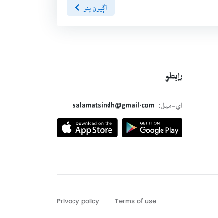
اڳيون پنو
رابطو
اي-ميل:
salamatsindh@gmail.com
Privacy policy
Terms of use