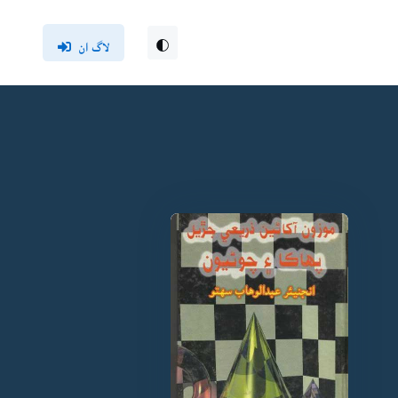
لاگ ان