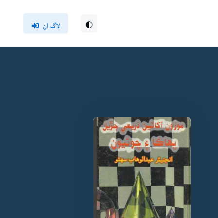
لاگ ان