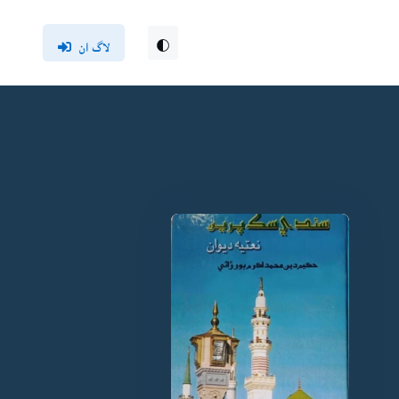
لاگ ان