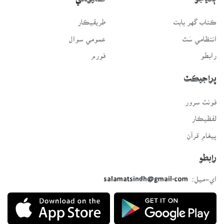
ڳنڍجو
ڪميونٽي
ڪتاب گهر بابت
طريقيڪار
انتظامي سَٿ
عمومي سوال
رابطو
فورم
پراجيڪٽ
فونٽ سرور
لفظيڪار
پيغامِ قرآن
رابطو
اي-ميل:
salamatsindh@gmail.com